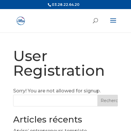
03.28.22.64.20
User
Registration
Sorry! You are not allowed for signup.
Articles récents
Apéro’ entrepreneurs template