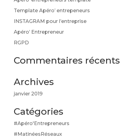
Template Apéro’ entrepeneurs
INSTAGRAM pour l’entreprise
Apéro’ Entrepreneur
RGPD
Commentaires récents
Archives
janvier 2019
Catégories
#Apéro'Entrepreneurs
#MatinéesRéseaux