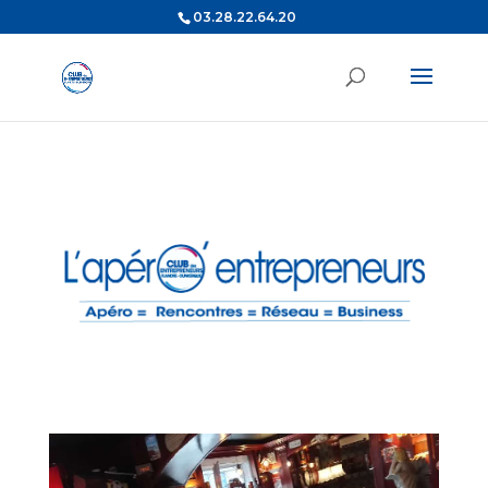
03.28.22.64.20