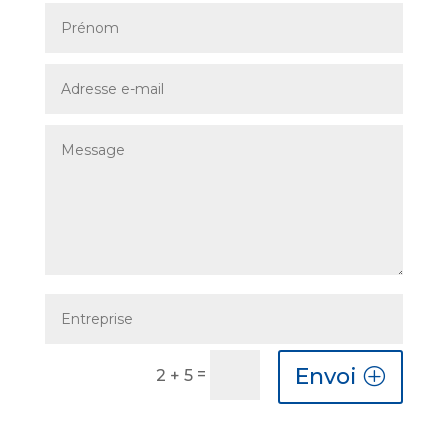
Envoi
=
2 + 5