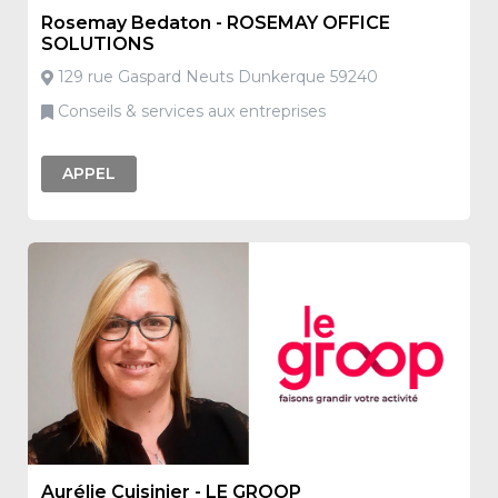
Rosemay Bedaton - ROSEMAY OFFICE
SOLUTIONS
129 rue Gaspard Neuts Dunkerque 59240
Conseils & services aux entreprises
APPEL
Aurélie Cuisinier - LE GROOP