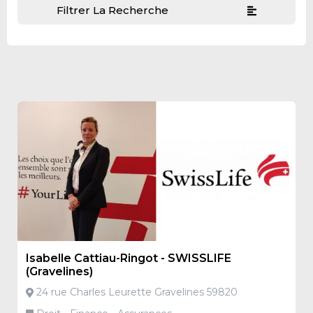
Filtrer La Recherche
Isabelle Cattiau-Ringot - SWISSLIFE
(Gravelines)
24 rue Charles Leurette Gravelines 59820