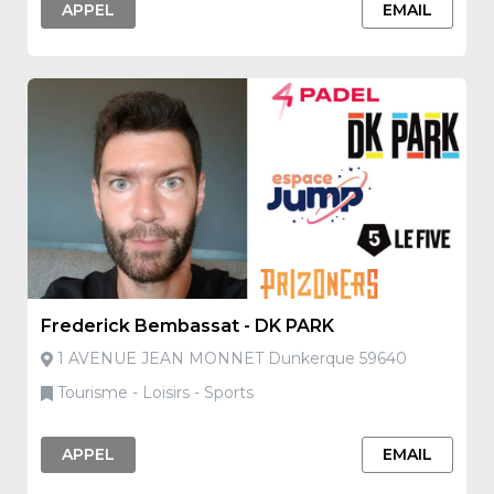
APPEL
EMAIL
Frederick Bembassat - DK PARK
1 AVENUE JEAN MONNET Dunkerque 59640
Tourisme - Loisirs - Sports
APPEL
EMAIL