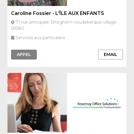
Caroline Fossier - L'ÎLE AUX ENFANTS
71 rue principale Téteghem-coudekerque-village
59380
Services aux particuliers
APPEL
EMAIL