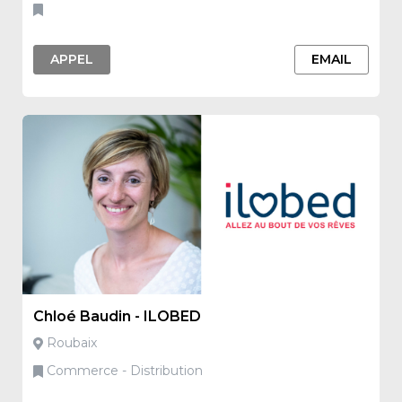
APPEL
EMAIL
Chloé Baudin - ILOBED
Roubaix
Commerce - Distribution