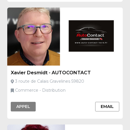
Xavier Desmidt - AUTOCONTACT
3 route de Calais Gravelines 59820
Commerce - Distribution
APPEL
EMAIL