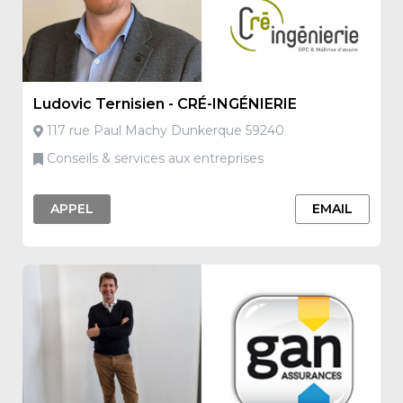
Ludovic Ternisien - CRÉ-INGÉNIERIE
117 rue Paul Machy Dunkerque 59240
Conseils & services aux entreprises
APPEL
EMAIL