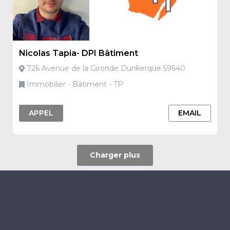
Nicolas Tapia- DPI Bâtiment
726 Avenue de la Gironde Dunkerque 59640
Immobilier - Bâtiment - TP
APPEL
EMAIL
Charger plus