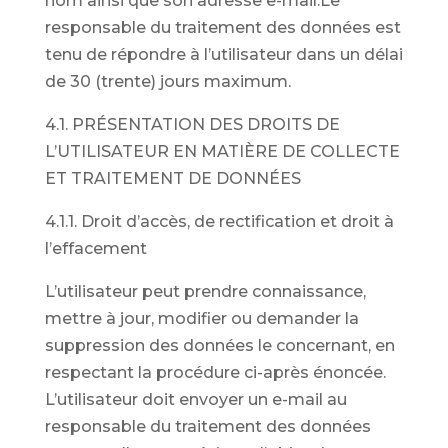
nom ainsi que son adresse e-mail.Le
responsable du traitement des données est
tenu de répondre à l’utilisateur dans un délai
de 30 (trente) jours maximum.
4.1. PRÉSENTATION DES DROITS DE
L’UTILISATEUR EN MATIÈRE DE COLLECTE
ET TRAITEMENT DE DONNÉES
4.1.1. Droit d’accès, de rectification et droit à
l’effacement
L’utilisateur peut prendre connaissance,
mettre à jour, modifier ou demander la
suppression des données le concernant, en
respectant la procédure ci-après énoncée.
L’utilisateur doit envoyer un e-mail au
responsable du traitement des données