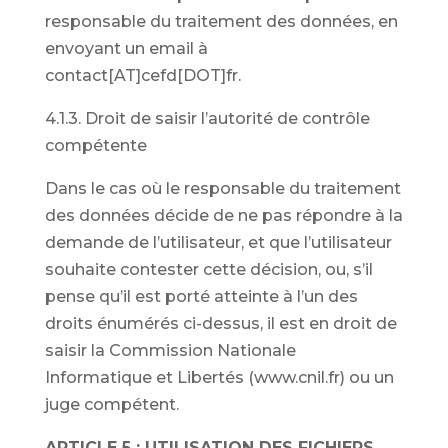
responsable du traitement des données, en
envoyant un email à
contact[AT]cefd[DOT]fr.
4.1.3. Droit de saisir l’autorité de contrôle
compétente
Dans le cas où le responsable du traitement
des données décide de ne pas répondre à la
demande de l’utilisateur, et que l’utilisateur
souhaite contester cette décision, ou, s’il
pense qu’il est porté atteinte à l’un des
droits énumérés ci-dessus, il est en droit de
saisir la Commission Nationale
Informatique et Libertés (www.cnil.fr) ou un
juge compétent.
ARTICLE 5 : UTILISATION DES FICHIERS