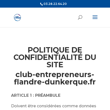
03.28.22.64.20
POLITIQUE DE
CONFIDENTIALITÉ DU
SITE
club-entrepreneurs-
flandre-dunkerque.fr
ARTICLE 1 : PRÉAMBULE
Doivent être considérées comme données