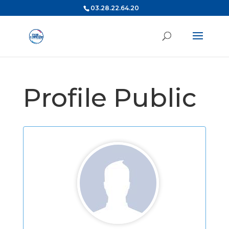
03.28.22.64.20
Profile Public