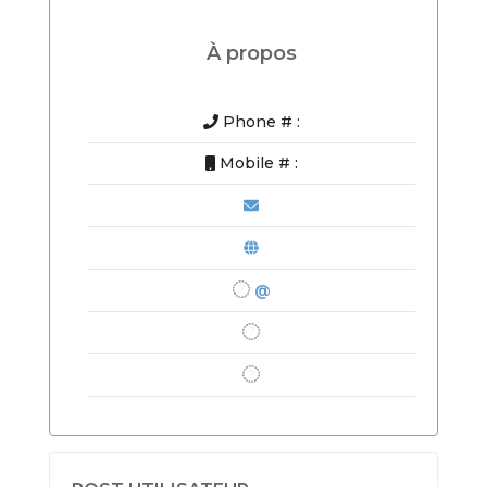
À propos
Phone # :
Mobile # :
@