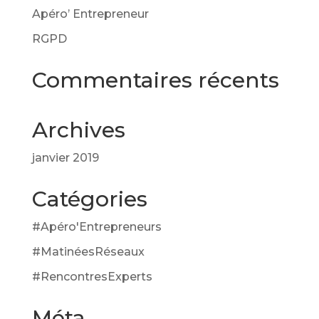
Apéro’ Entrepreneur
RGPD
Commentaires récents
Archives
janvier 2019
Catégories
#Apéro'Entrepreneurs
#MatinéesRéseaux
#RencontresExperts
Méta