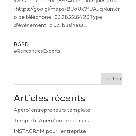
Winston Churchill, 59240 DunkerqueCarte
: https://goo.gl/maps/BUoUx7fUAuqNumér
o de téléphone : 03.28.22.64.20Type
d’événement : club, business,...
RGPD
#RencontresExperts
Articles récents
Apéro’ entrepreneurs template
Template Apéro’ entrepeneurs
INSTAGRAM pour l’entreprise