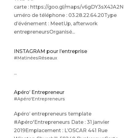
carte : https://goo.gl/maps/v6gDY3sX4JA2N
uméro de téléphone : 03.28.22.64.20Type
d’événement : MeetUp, afterwork
entrepreneursOrganisé...
INSTAGRAM pour l’entreprise
#MatinéesRéseaux
...
Apéro’ Entrepreneur
#Apéro'Entrepreneurs
Apéro’ entrepreneurs template
#Apéro'Entrepreneurs Date : 31 janvier
2019Emplacement : L’OSCAR 441 Rue