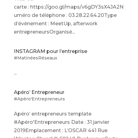
carte : https://goo.gl/maps/v6gDY3sX4JA2N
uméro de téléphone : 03.28.22.64.20Type
d’événement : MeetUp, afterwork
entrepreneursOrganisé...
INSTAGRAM pour l’entreprise
#MatinéesRéseaux
...
Apéro’ Entrepreneur
#Apéro'Entrepreneurs
Apéro’ entrepreneurs template
#Apéro'Entrepreneurs Date : 31 janvier
2019Emplacement : L’OSCAR 441 Rue