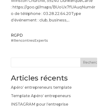
Winston Churchill, 59240 DunkerqueCarte
: https://goo.gl/maps/BUoUx7fUAuqNumér
o de téléphone : 03.28.22.64.20Type
d’événement : club, business,...
RGPD
#RencontresExperts
Articles récents
Apéro’ entrepreneurs template
Template Apéro’ entrepeneurs
INSTAGRAM pour l’entreprise