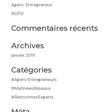
Apéro’ Entrepreneur
RGPD
Commentaires récents
Archives
janvier 2019
Catégories
#Apéro'Entrepreneurs
#MatinéesRéseaux
#RencontresExperts
Méta