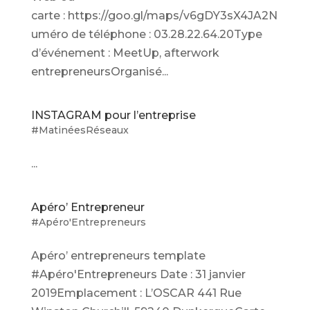
carte : https://goo.gl/maps/v6gDY3sX4JA2N
uméro de téléphone : 03.28.22.64.20Type
d’événement : MeetUp, afterwork
entrepreneursOrganisé...
INSTAGRAM pour l’entreprise
#MatinéesRéseaux
...
Apéro’ Entrepreneur
#Apéro'Entrepreneurs
Apéro’ entrepreneurs template
#Apéro'Entrepreneurs Date : 31 janvier
2019Emplacement : L’OSCAR 441 Rue