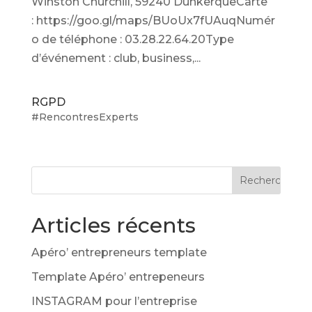
Winston Churchill, 59240 DunkerqueCarte
: https://goo.gl/maps/BUoUx7fUAuqNumér
o de téléphone : 03.28.22.64.20Type
d’événement : club, business,...
RGPD
#RencontresExperts
Articles récents
Apéro’ entrepreneurs template
Template Apéro’ entrepeneurs
INSTAGRAM pour l’entreprise