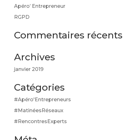
Apéro’ Entrepreneur
RGPD
Commentaires récents
Archives
janvier 2019
Catégories
#Apéro'Entrepreneurs
#MatinéesRéseaux
#RencontresExperts
Méta