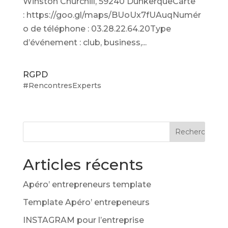
Winston Churchill, 59240 DunkerqueCarte
: https://goo.gl/maps/BUoUx7fUAuqNumér
o de téléphone : 03.28.22.64.20Type
d’événement : club, business,...
RGPD
#RencontresExperts
Articles récents
Apéro’ entrepreneurs template
Template Apéro’ entrepeneurs
INSTAGRAM pour l’entreprise