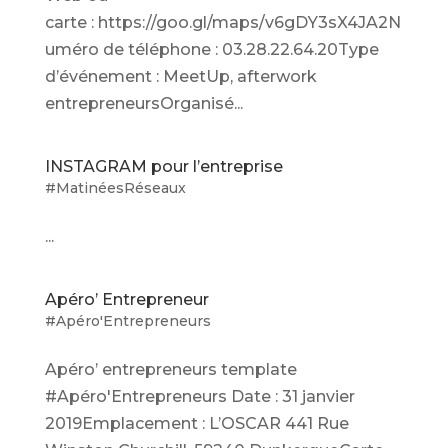
carte : https://goo.gl/maps/v6gDY3sX4JA2N
uméro de téléphone : 03.28.22.64.20Type
d’événement : MeetUp, afterwork
entrepreneursOrganisé...
INSTAGRAM pour l’entreprise
#MatinéesRéseaux
...
Apéro’ Entrepreneur
#Apéro'Entrepreneurs
Apéro’ entrepreneurs template
#Apéro'Entrepreneurs Date : 31 janvier
2019Emplacement : L’OSCAR 441 Rue