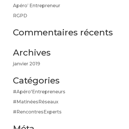
Apéro’ Entrepreneur
RGPD
Commentaires récents
Archives
janvier 2019
Catégories
#Apéro'Entrepreneurs
#MatinéesRéseaux
#RencontresExperts
Méta