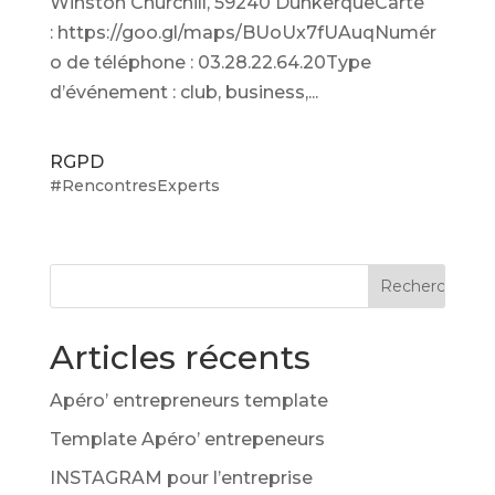
Winston Churchill, 59240 DunkerqueCarte
: https://goo.gl/maps/BUoUx7fUAuqNumér
o de téléphone : 03.28.22.64.20Type
d’événement : club, business,...
RGPD
#RencontresExperts
Articles récents
Apéro’ entrepreneurs template
Template Apéro’ entrepeneurs
INSTAGRAM pour l’entreprise