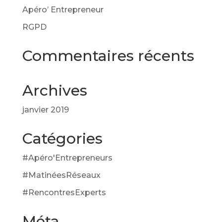
Apéro’ Entrepreneur
RGPD
Commentaires récents
Archives
janvier 2019
Catégories
#Apéro'Entrepreneurs
#MatinéesRéseaux
#RencontresExperts
Méta