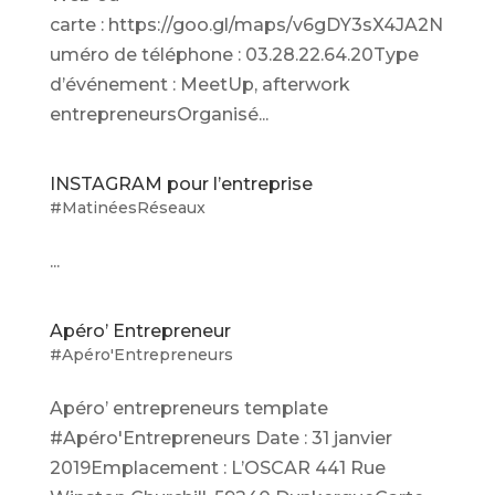
carte : https://goo.gl/maps/v6gDY3sX4JA2N
uméro de téléphone : 03.28.22.64.20Type
d’événement : MeetUp, afterwork
entrepreneursOrganisé...
INSTAGRAM pour l’entreprise
#MatinéesRéseaux
...
Apéro’ Entrepreneur
#Apéro'Entrepreneurs
Apéro’ entrepreneurs template
#Apéro'Entrepreneurs Date : 31 janvier
2019Emplacement : L’OSCAR 441 Rue