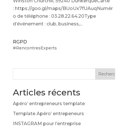
Winston Churchill, 59240 DunkerqueCarte
: https://goo.gl/maps/BUoUx7fUAuqNumér
o de téléphone : 03.28.22.64.20Type
d’événement : club, business,...
RGPD
#RencontresExperts
Articles récents
Apéro’ entrepreneurs template
Template Apéro’ entrepeneurs
INSTAGRAM pour l’entreprise