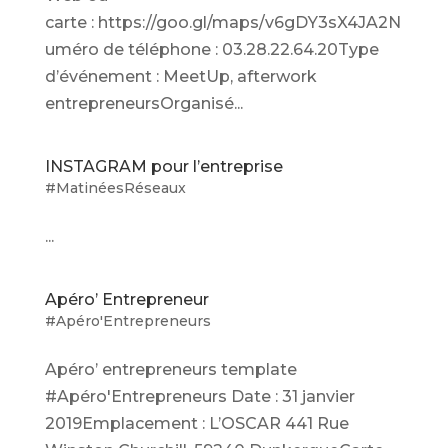
carte : https://goo.gl/maps/v6gDY3sX4JA2N
uméro de téléphone : 03.28.22.64.20Type
d’événement : MeetUp, afterwork
entrepreneursOrganisé...
INSTAGRAM pour l’entreprise
#MatinéesRéseaux
...
Apéro’ Entrepreneur
#Apéro'Entrepreneurs
Apéro’ entrepreneurs template
#Apéro'Entrepreneurs Date : 31 janvier
2019Emplacement : L’OSCAR 441 Rue