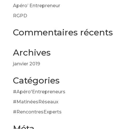
Apéro’ Entrepreneur
RGPD
Commentaires récents
Archives
janvier 2019
Catégories
#Apéro'Entrepreneurs
#MatinéesRéseaux
#RencontresExperts
Méta