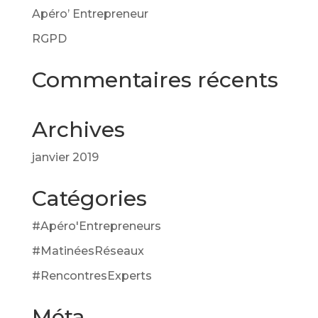
Apéro’ Entrepreneur
RGPD
Commentaires récents
Archives
janvier 2019
Catégories
#Apéro'Entrepreneurs
#MatinéesRéseaux
#RencontresExperts
Méta