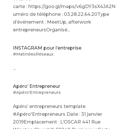
carte : https://goo.gl/maps/v6gDY3sX4JA2N
uméro de téléphone : 03.28.22.64.20Type
d’événement : MeetUp, afterwork
entrepreneursOrganisé...
INSTAGRAM pour l’entreprise
#MatinéesRéseaux
...
Apéro’ Entrepreneur
#Apéro'Entrepreneurs
Apéro’ entrepreneurs template
#Apéro'Entrepreneurs Date : 31 janvier
2019Emplacement : L’OSCAR 441 Rue