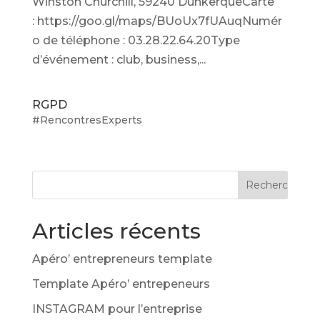
Winston Churchill, 59240 DunkerqueCarte
: https://goo.gl/maps/BUoUx7fUAuqNumér
o de téléphone : 03.28.22.64.20Type
d’événement : club, business,...
RGPD
#RencontresExperts
Articles récents
Apéro’ entrepreneurs template
Template Apéro’ entrepeneurs
INSTAGRAM pour l’entreprise