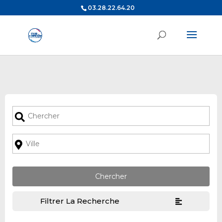
03.28.22.64.20
Filtrer La Recherche