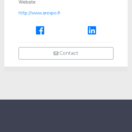
Website
http://www.arexpo.fr
Contact