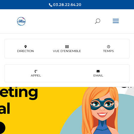
03.28.22.64.20
DIRECTION
VUE D'ENSEMBLE
TEMPS
APPEL
EMAIL