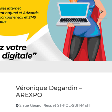
Véronique Degardin –
AREXPO
2, rue Gérard Plessiet ST-POL-SUR-MER