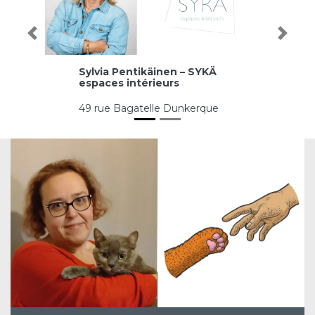
Précédent
Prochai
Sylvia Pentikäinen – SYKÄ
espaces intérieurs
49 rue Bagatelle Dunkerque