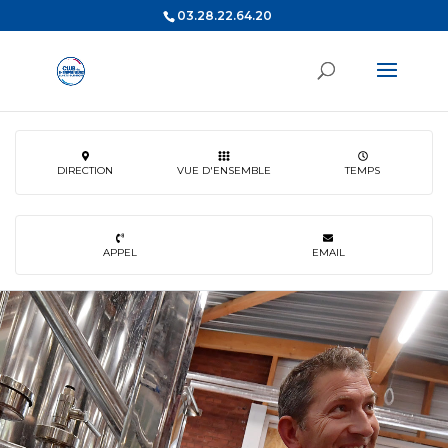
03.28.22.64.20
DIRECTION
VUE D'ENSEMBLE
TEMPS
APPEL
EMAIL