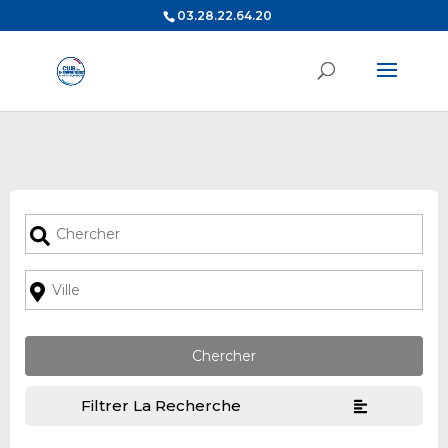
03.28.22.64.20
Filtrer La Recherche