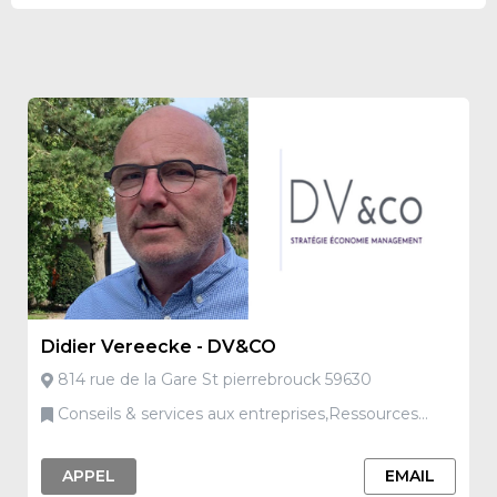
Didier Vereecke - DV&CO
814 rue de la Gare St pierrebrouck 59630
Conseils & services aux entreprises,Ressources
humaines - Formation
APPEL
EMAIL