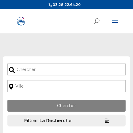
03.28.22.64.20
Filtrer La Recherche