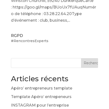
Winston Churchill, 59240 DunkerqueCarte
: https://goo.gl/maps/BUoUx7fUAuqNumér
o de téléphone : 03.28.22.64.20Type
d’événement : club, business,...
RGPD
#RencontresExperts
Articles récents
Apéro’ entrepreneurs template
Template Apéro’ entrepeneurs
INSTAGRAM pour l’entreprise