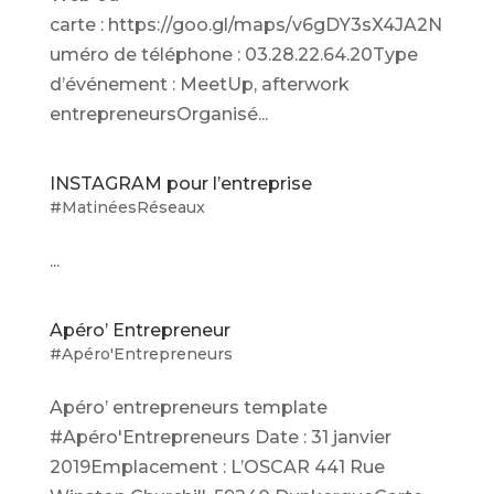
carte : https://goo.gl/maps/v6gDY3sX4JA2N
uméro de téléphone : 03.28.22.64.20Type
d’événement : MeetUp, afterwork
entrepreneursOrganisé...
INSTAGRAM pour l’entreprise
#MatinéesRéseaux
...
Apéro’ Entrepreneur
#Apéro'Entrepreneurs
Apéro’ entrepreneurs template
#Apéro'Entrepreneurs Date : 31 janvier
2019Emplacement : L’OSCAR 441 Rue