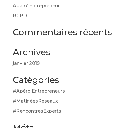
Apéro’ Entrepreneur
RGPD
Commentaires récents
Archives
janvier 2019
Catégories
#Apéro'Entrepreneurs
#MatinéesRéseaux
#RencontresExperts
Méta