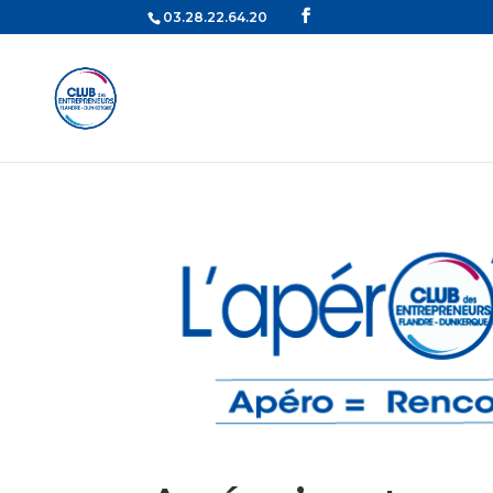
03.28.22.64.20