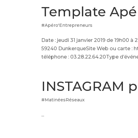
Template Apé
#Apéro'Entrepreneurs
Date : jeudi 31 janvier 2019 de 19h00 
59240 DunkerqueSite Web ou carte :
téléphone : 03.28.22.64.20Type d’évén
INSTAGRAM pou
#MatinéesRéseaux
...