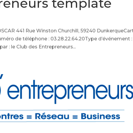
reneurs template
L’OSCAR 441 Rue Winston Churchill, 59240 DunkerqueCar
méro de téléphone : 03.28.22.64.20Type d’événement :
ar : le Club des Entrepreneurs...