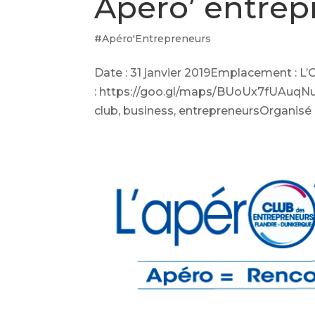
Apéro’ entrep
#Apéro'Entrepreneurs
Date : 31 janvier 2019Emplacement : 
: https://goo.gl/maps/BUoUx7fUAuqNu
club, business, entrepreneursOrganisé p