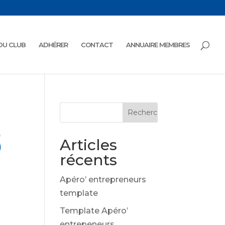
 DU CLUB
ADHÉRER
CONTACT
ANNUAIRE MEMBRES
Articles
récents
Apéro’ entrepreneurs
template
Template Apéro’
entrepeneurs