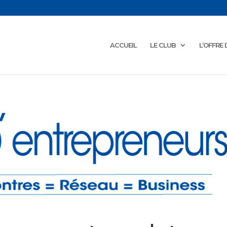
ACCUEIL
LE CLUB
L’OFFRE