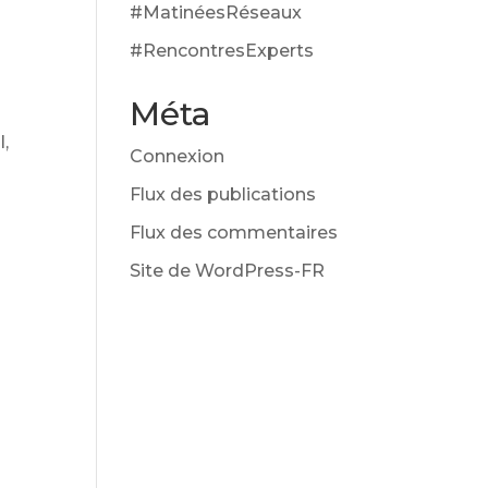
#MatinéesRéseaux
#RencontresExperts
Méta
l,
Connexion
Flux des publications
Flux des commentaires
Site de WordPress-FR