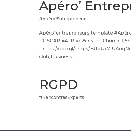
Apéro’ Entrep
#Apéro'Entrepreneurs
Apéro’ entrepreneurs template #Apéro
L’OSCAR 441 Rue Winston Churchill, 
: https://goo.gl/maps/BUoUx7fUAuqNu
club, business,...
RGPD
#RencontresExperts