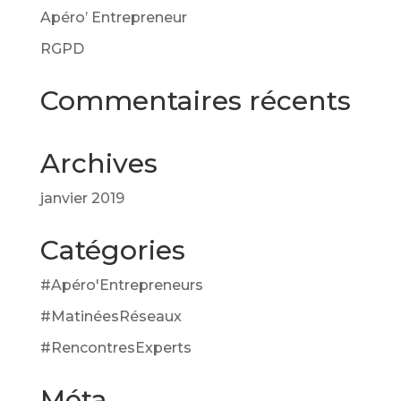
Apéro’ Entrepreneur
RGPD
Commentaires récents
Archives
janvier 2019
Catégories
#Apéro'Entrepreneurs
#MatinéesRéseaux
#RencontresExperts
Méta