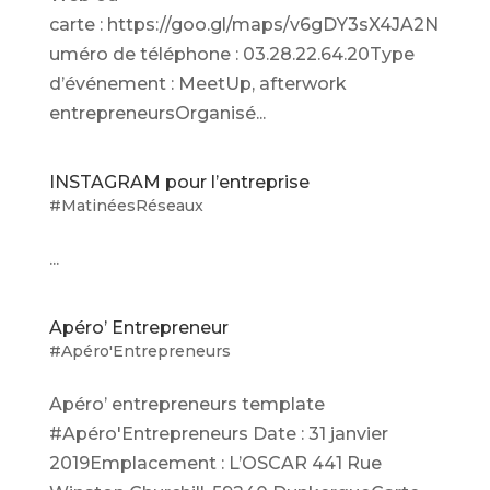
carte : https://goo.gl/maps/v6gDY3sX4JA2N
uméro de téléphone : 03.28.22.64.20Type
d’événement : MeetUp, afterwork
entrepreneursOrganisé...
INSTAGRAM pour l’entreprise
#MatinéesRéseaux
...
Apéro’ Entrepreneur
#Apéro'Entrepreneurs
Apéro’ entrepreneurs template
#Apéro'Entrepreneurs Date : 31 janvier
2019Emplacement : L’OSCAR 441 Rue