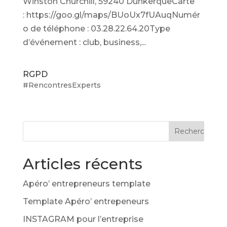
Winston Churchill, 59240 DunkerqueCarte
: https://goo.gl/maps/BUoUx7fUAuqNumér
o de téléphone : 03.28.22.64.20Type
d’événement : club, business,...
RGPD
#RencontresExperts
Articles récents
Apéro’ entrepreneurs template
Template Apéro’ entrepeneurs
INSTAGRAM pour l’entreprise