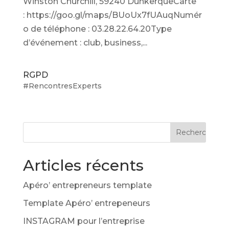
Winston Churchill, 59240 DunkerqueCarte
: https://goo.gl/maps/BUoUx7fUAuqNumér
o de téléphone : 03.28.22.64.20Type
d’événement : club, business,...
RGPD
#RencontresExperts
Articles récents
Apéro’ entrepreneurs template
Template Apéro’ entrepeneurs
INSTAGRAM pour l’entreprise