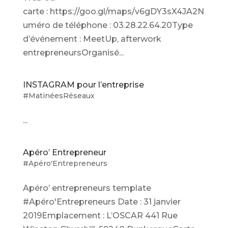
carte : https://goo.gl/maps/v6gDY3sX4JA2N
uméro de téléphone : 03.28.22.64.20Type
d’événement : MeetUp, afterwork
entrepreneursOrganisé...
INSTAGRAM pour l’entreprise
#MatinéesRéseaux
...
Apéro’ Entrepreneur
#Apéro'Entrepreneurs
Apéro’ entrepreneurs template
#Apéro'Entrepreneurs Date : 31 janvier
2019Emplacement : L’OSCAR 441 Rue