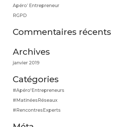
Apéro’ Entrepreneur
RGPD
Commentaires récents
Archives
janvier 2019
Catégories
#Apéro'Entrepreneurs
#MatinéesRéseaux
#RencontresExperts
Méta