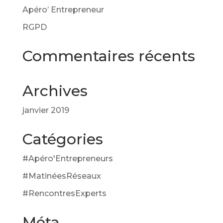
Apéro’ Entrepreneur
RGPD
Commentaires récents
Archives
janvier 2019
Catégories
#Apéro'Entrepreneurs
#MatinéesRéseaux
#RencontresExperts
Méta