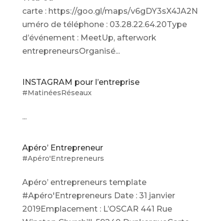
carte : https://goo.gl/maps/v6gDY3sX4JA2N
uméro de téléphone : 03.28.22.64.20Type
d’événement : MeetUp, afterwork
entrepreneursOrganisé...
INSTAGRAM pour l’entreprise
#MatinéesRéseaux
...
Apéro’ Entrepreneur
#Apéro'Entrepreneurs
Apéro’ entrepreneurs template
#Apéro'Entrepreneurs Date : 31 janvier
2019Emplacement : L’OSCAR 441 Rue