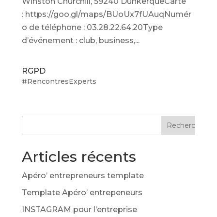
Winston Churchill, 59240 DunkerqueCarte
: https://goo.gl/maps/BUoUx7fUAuqNumér
o de téléphone : 03.28.22.64.20Type
d’événement : club, business,...
RGPD
#RencontresExperts
Articles récents
Apéro’ entrepreneurs template
Template Apéro’ entrepeneurs
INSTAGRAM pour l’entreprise